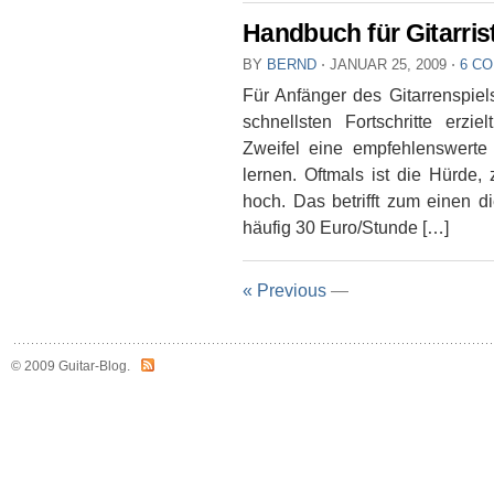
Handbuch für Gitarris
BY
BERND
⋅
JANUAR 25, 2009
⋅
6 C
Für Anfänger des Gitarrenspiel
schnellsten Fortschritte erzi
Zweifel eine empfehlenswerte 
lernen. Oftmals ist die Hürde
hoch. Das betrifft zum einen die
häufig 30 Euro/Stunde […]
« Previous
—
© 2009 Guitar-Blog.