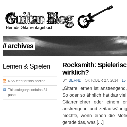
// archives
Rocksmith: Spielerisc
Lernen & Spielen
wirklich?
BY
BERND
⋅
OKTOBER 27, 2014
⋅
15
RSS feed for this section
„Gitarre lernen ist anstrengend,
This category contains 24
So oder so ähnlich hat das vie
posts
Gitarrenlehrer oder einem er
anstrengend und zeitaufwändig
möchte, wenn einen die Motiva
gerade das, was […]