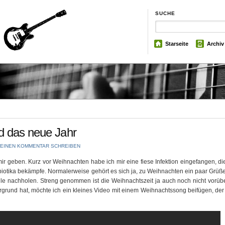
SUCHE
Starseite
Archiv
d das neue Jahr
EINEN KOMMENTAR SCHREIBEN
r geben. Kurz vor Weihnachten habe ich mir eine fiese Infektion eingefangen, die
iotika bekämpfe. Normalerweise gehört es sich ja, zu Weihnachten ein paar Grüß
lle nachholen. Streng genommen ist die Weihnachtszeit ja auch noch nicht vorüb
grund hat, möchte ich ein kleines Video mit einem Weihnachtssong beifügen, der