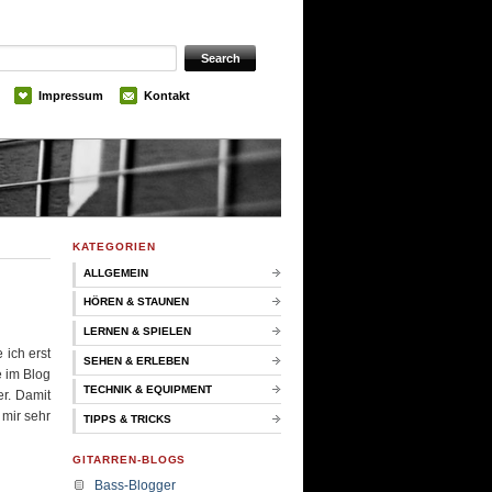
Impressum
Kontakt
KATEGORIEN
ALLGEMEIN
HÖREN & STAUNEN
LERNEN & SPIELEN
 ich erst
SEHEN & ERLEBEN
e im Blog
TECHNIK & EQUIPMENT
er. Damit
 mir sehr
TIPPS & TRICKS
GITARREN-BLOGS
Bass-Blogger