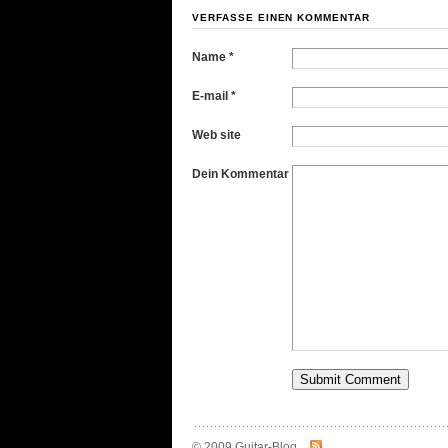
VERFASSE EINEN KOMMENTAR
Name *
E-mail *
Web site
Dein Kommentar
© 2009 Guitar-Blog.