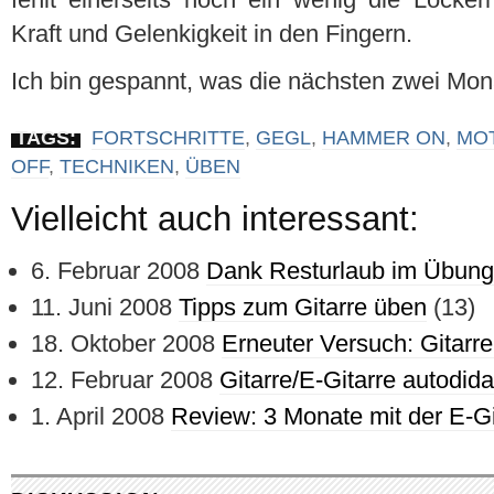
Kraft und Gelenkigkeit in den Fingern.
Ich bin gespannt, was die nächsten zwei Mona
TAGS:
FORTSCHRITTE
,
GEGL
,
HAMMER ON
,
MOT
OFF
,
TECHNIKEN
,
ÜBEN
Vielleicht auch interessant:
6. Februar 2008
Dank Resturlaub im Übun
11. Juni 2008
Tipps zum Gitarre üben
(13)
18. Oktober 2008
Erneuter Versuch: Gitarre
12. Februar 2008
Gitarre/E-Gitarre autodida
1. April 2008
Review: 3 Monate mit der E-Gi