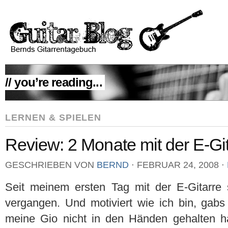
// you’re reading...
LERNEN & SPIELEN
Review: 2 Monate mit der E-Gi
GESCHRIEBEN VON
BERND
⋅
FEBRUAR 24, 2008
⋅
Seit meinem ersten Tag mit der E-Gitarre 
vergangen. Und motiviert wie ich bin, gabs
meine Gio nicht in den Händen gehalten 