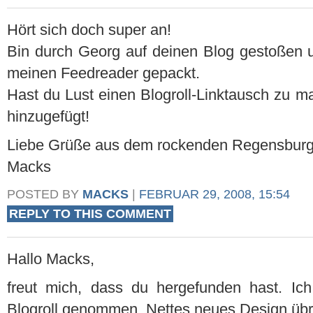
Hört sich doch super an!
Bin durch Georg auf deinen Blog gestoßen u
meinen Feedreader gepackt.
Hast du Lust einen Blogroll-Linktausch zu 
hinzugefügt!
Liebe Grüße aus dem rockenden Regensburg
Macks
POSTED BY
MACKS
|
FEBRUAR 29, 2008, 15:54
REPLY TO THIS COMMENT
Hallo Macks,
freut mich, dass du hergefunden hast. Ich
Blogroll genommen. Nettes neues Design übr