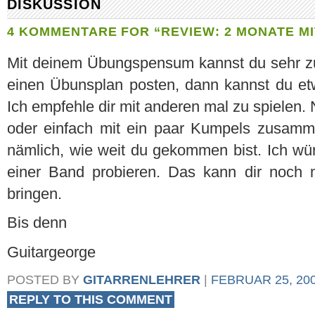
DISKUSSION
4 KOMMENTARE FOR “REVIEW: 2 MONATE MI
Mit deinem Übungspensum kannst du sehr zu
einen Übunsplan posten, dann kannst du etw
Ich empfehle dir mit anderen mal zu spielen.
oder einfach mit ein paar Kumpels zusamm
nämlich, wie weit du gekommen bist. Ich wü
einer Band probieren. Das kann dir noch
bringen.
Bis denn
Guitargeorge
POSTED BY
GITARRENLEHRER
|
FEBRUAR 25, 200
REPLY TO THIS COMMENT