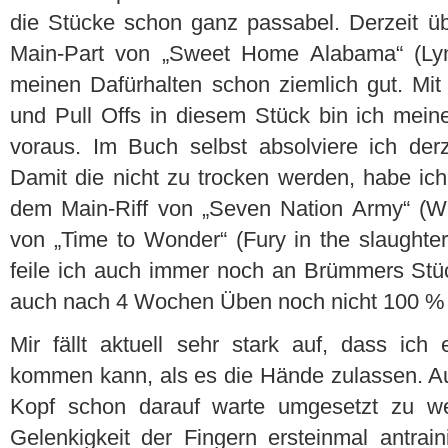
die Stücke schon ganz passabel. Derzeit ü
Main-Part von „Sweet Home Alabama“ (Lyn
meinen Dafürhalten schon ziemlich gut. M
und Pull Offs in diesem Stück bin ich mein
voraus. Im Buch selbst absolviere ich de
Damit die nicht zu trocken werden, habe ich
dem Main-Riff von „Seven Nation Army“ (W
von „Time to Wonder“ (Fury in the slaught
feile ich auch immer noch an Brümmers Stück 
auch nach 4 Wochen Üben noch nicht 100 % f
Mir fällt aktuell sehr stark auf, dass ich 
kommen kann, als es die Hände zulassen. Au
Kopf schon darauf warte umgesetzt zu we
Gelenkigkeit der Fingern ersteinmal antrain