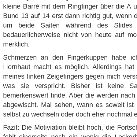
kleine Barré mit dem Ringfinger über die A u
Bund 13 auf 14 erst dann richtig gut, wenn d
um beide Saiten während des Slides h
bedauerlicherweise nicht von heute auf mor
merklich.
Schmerzen an den Fingerkuppen habe ic
Hornhaut macht es möglich. Allerdings hat 
meines linken Zeigefingers gegen mich versc
was sie verspricht. Bisher ist keine S
bemerkenswert finde. Aber die werden nac
abgewischt. Mal sehen, wann es soweit ist
selbst zu wechseln oder doch eher nochmal 
Fazit: Die Motiviation bleibt hoch, die Fortsc
fehlt einerseits noch ein wenig die Locker