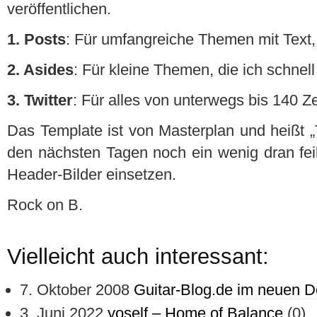
veröffentlichen.
1. Posts
: Für umfangreiche Themen mit Text, 
2. Asides
: Für kleine Themen, die ich schnel
3. Twitter
: Für alles von unterwegs bis 140 Z
Das Template ist von Masterplan und heißt „
den nächsten Tagen noch ein wenig dran fei
Header-Bilder einsetzen.
Rock on B.
Vielleicht auch interessant:
7. Oktober 2008
Guitar-Blog.de im neuen D
3. Juni 2022
yoself – Home of Balance
(0)