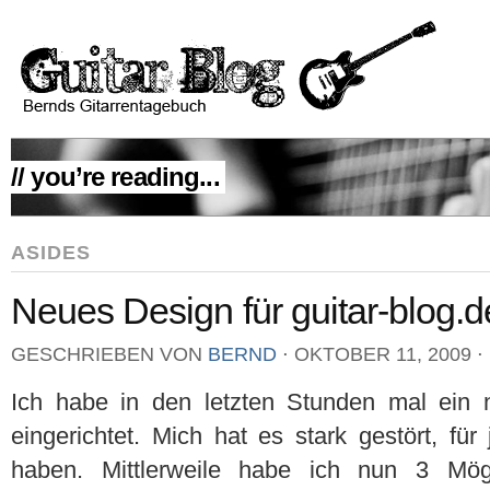
// you’re reading...
ASIDES
Neues Design für guitar-blog.d
GESCHRIEBEN VON
BERND
⋅
OKTOBER 11, 2009
⋅
Ich habe in den letzten Stunden mal ein 
eingerichtet. Mich hat es stark gestört, fü
haben. Mittlerweile habe ich nun 3 Mög