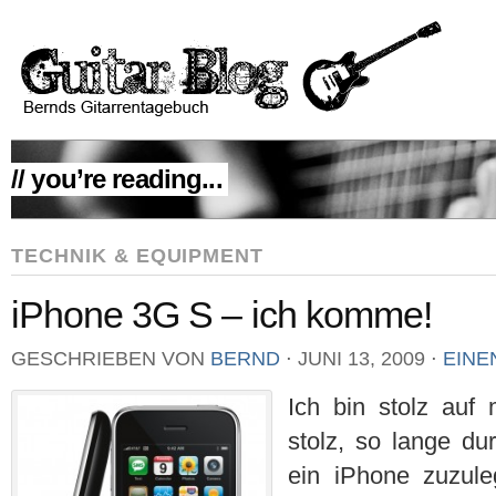
// you’re reading...
TECHNIK & EQUIPMENT
iPhone 3G S – ich komme!
GESCHRIEBEN VON
BERND
⋅
JUNI 13, 2009
⋅
EINE
Ich bin stolz auf 
stolz, so lange du
ein iPhone zuzule