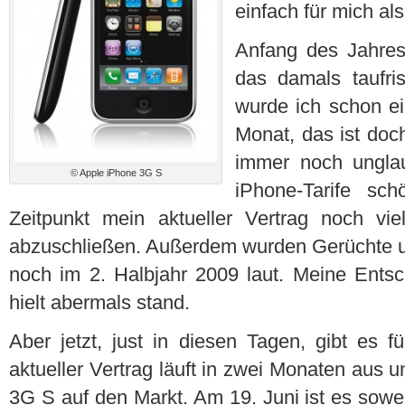
einfach für mich als
Anfang des Jahres,
das damals taufri
wurde ich schon e
Monat, das ist doch
immer noch unglau
© Apple iPhone 3G S
iPhone-Tarife sch
Zeitpunkt mein aktueller Vertrag noch vi
abzuschließen. Außerdem wurden Gerüchte 
noch im 2. Halbjahr 2009 laut. Meine Entsc
hielt abermals stand.
Aber jetzt, just in diesen Tagen, gibt es 
aktueller Vertrag läuft in zwei Monaten aus 
3G S auf den Markt. Am 19. Juni ist es soweit