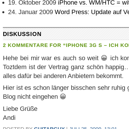
19. Oktober 2009
iPhone vs. WM/HTC = wit
24. Januar 2009
Word Press: Update auf Ve
DISKUSSION
2 KOMMENTARE FOR “IPHONE 3G S – ICH K
Hehe bei mir war es auch so weit 😀 ich ko
Toztdem ist der Vertrag ganz schön happi
alles dafür bei anderen Anbietern bekommt.
Hier ist es schon länger bisschen sehr ruhig
Blog nicht eingehen 😀
Liebe Grüße
Andi
POSTED BY
GUITARGUY
|
JULI 25, 2009, 13:01