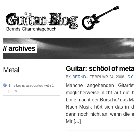
// archives
Guitar: schöol of meta
Metal
BY
BERND
⋅
FEBRUAR 24, 2008
⋅
5 
Manche angehenden Gitarris
This tag is associated with 1
posts
möglicherweise nicht auf die h
Linie macht der Bursche/ das M
Nach Musik hört sich das in 
dann noch nicht an, wenn die ers
Mir […]